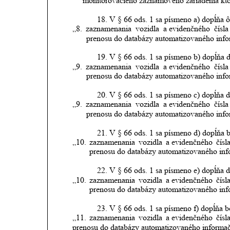
monitorovacieho záznamového zariadenia ktor
18.
V § 66 ods. 1 sa písmeno a) dopĺňa 
„8.
zaznamenania
vozidla
a evidenčného
čísla
prenosu do databázy automatizovaného inf
19.
V § 66 ods. 1 sa písmeno b) dopĺňa 
„9.
zaznamenania
vozidla
a evidenčného
čísla
prenosu do databázy automatizovaného info
20.
V § 66 ods. 1 sa písmeno c) dopĺňa 
„9.
zaznamenania
vozidla
a evidenčného
čísla
prenosu do databázy automatizovaného info
21.
V § 66 ods. 1 sa písmeno d) dopĺňa b
„10.
zaznamenania
vozidla
a evidenčného
čísl
prenosu do databázy automatizovaného inf
22.
V § 66 ods. 1 sa písmeno e) dopĺňa d
„10.
zaznamenania
vozidla
a evidenčného
čísl
prenosu do databázy automatizovaného inf
23.
V § 66 ods. 1 sa písmeno f) dopĺňa b
„11.
zaznamenania
vozidla
a evidenčného
čísl
prenosu do databázy automatizovaného informa