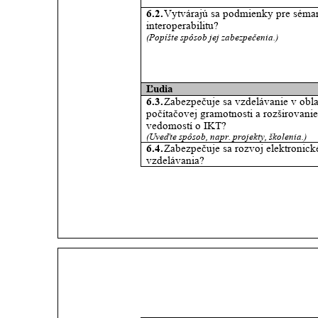
6.2. 
Vytvárajú sa podmienky pre séman
interoperabilitu? 
(Popíšte spôsob jej zabezpečenia.) 
Ľudia 
6.3. 
Zabezpečuje sa vzdelávanie v obla
počítačovej gramotnosti a rozširovanie
vedomostí o IKT? 
(Uveďte spôsob, napr. projekty, školenia.) 
6.4. 
Zabezpečuje sa rozvoj elektronick
vzdelávania? 