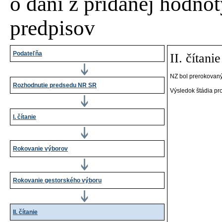
o dani z pridanej hodnot
predpisov
Podateľňa
II. čítanie
NZ bol prerokovaný
Rozhodnutie predsedu NR SR
Výsledok štádia pr
I. čítanie
Rokovanie výborov
Rokovanie gestorského výboru
II. čítanie