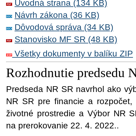
Úvodná strana (134 KB)
Návrh zákona (36 KB)
Dôvodová správa (34 KB)
Stanovisko MF SR (48 KB)
Všetky dokumenty v balíku ZIP
Rozhodnutie predsedu 
Predseda NR SR navrhol ako výb
NR SR pre financie a rozpočet
životné prostredie a Výbor NR S
na prerokovanie 22. 4. 2022.
.