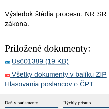
Výsledok štádia procesu:
NR SR 
zákona
.
Priložené dokumenty:
Us601389 (19 KB)
Všetky dokumenty v balíku ZIP
Hlasovania poslancov o ČPT
Deň v parlamente
Rýchly prístup