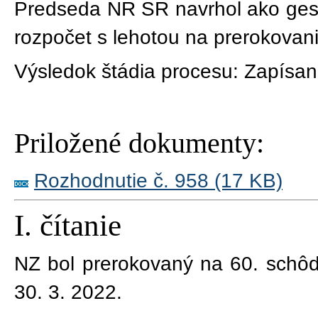
Predseda NR SR navrhol ako gest
rozpočet s lehotou na prerokovani
Výsledok štádia procesu:
Zapísan
Priložené dokumenty:
Rozhodnutie č. 958 (17 KB)
I. čítanie
NZ bol prerokovaný na
60
. schô
30. 3. 2022
.