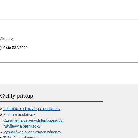
zákonov.
), číslo 532/2021.
Rýchly prístup
Informácie a tlačivá pre poslancov
Zoznam poslancov
Oznámenia verejných funkcionárov
Návštevy a prehliadky
Vyhľadávanie v návrhoch zákonov