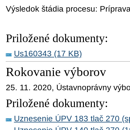
Výsledok štádia procesu:
Príprava
Priložené dokumenty:
Us160343 (17 KB)
Rokovanie výborov
25. 11. 2020, Ústavnoprávny výb
Priložené dokumenty:
Uznesenie ÚPV 183 tlač 270 (s