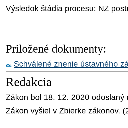
Výsledok štádia procesu:
NZ post
Priložené dokumenty:
Schválené znenie ústavného z
Redakcia
Zákon bol 18. 12. 2020 odoslaný 
Zákon vyšiel v Zbierke zákonov.
(