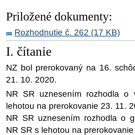
Priložené dokumenty:
Rozhodnutie č. 262 (17 KB)
I. čítanie
NZ bol prerokovaný na
16
. sch
21. 10. 2020
.
NR SR uznesením rozhodla o 
lehotou na prerokovanie 23. 11. 
NR SR uznesením rozhodla o ge
NR SR s lehotou na prerokovanie 