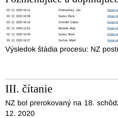
03. 12. 2020 16:12
Podmanický, Ján
Detail n
03. 12. 2020 10:09
Susko, Boris
Detail n
03. 12. 2020 16:16
Grendel, Gábor
Detail n
03. 12. 2020 12:01
Baránik, Alojz
Detail n
03. 12. 2020 10:09
Susko, Boris
Detail n
03. 12. 2020 16:27
Svrček, Miloš
Detail n
Výsledok štádia procesu:
NZ postú
III. čítanie
NZ bol prerokovaný na 18. schôd
12. 2020