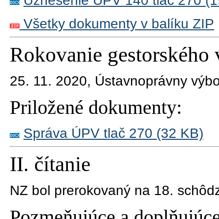
Uznesenie ÚPV 140 tlač 270 (1
Všetky dokumenty v balíku ZIP
Rokovanie gestorského 
25. 11. 2020,
Ústavnoprávny výb
Priložené dokumenty:
Správa ÚPV tlač 270 (32 KB)
II. čítanie
NZ bol prerokovaný na 18. schôd
Pozmeňujúce a doplňujúce