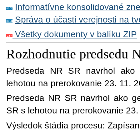
Informatívne konsolidované zn
Správa o účasti verejnosti na t
Všetky dokumenty v balíku ZIP
Rozhodnutie predsedu 
Predseda NR SR navrhol ako 
lehotou na prerokovanie 23. 11. 
Predseda NR SR navrhol ako ge
SR s lehotou na prerokovanie 23.
Výsledok štádia procesu:
Zapísan