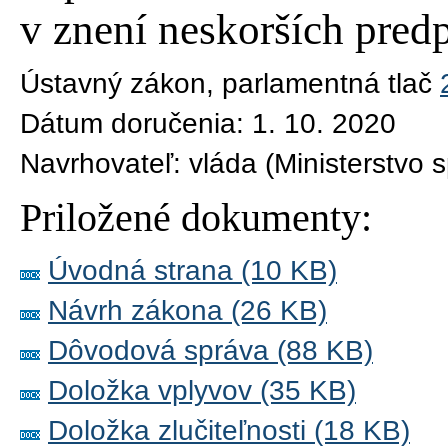
v znení neskorších pred
Ústavný zákon
, parlamentná tlač
Dátum doručenia:
1. 10. 2020
Navrhovateľ:
vláda (Ministerstvo 
Priložené dokumenty:
Úvodná strana (10 KB)
Návrh zákona (26 KB)
Dôvodová správa (88 KB)
Doložka vplyvov (35 KB)
Doložka zlučiteľnosti (18 KB)