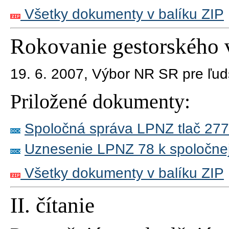
Všetky dokumenty v balíku ZIP
Rokovanie gestorského 
19. 6. 2007,
Výbor NR SR pre ľuds
Priložené dokumenty:
Spoločná správa LPNZ tlač 277
Uznesenie LPNZ 78 k spoločnej 
Všetky dokumenty v balíku ZIP
II. čítanie