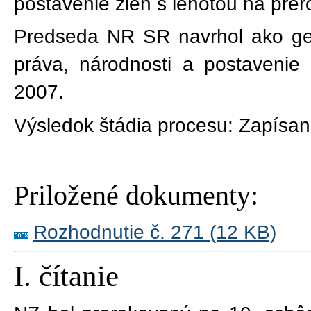
postavenie žien s lehotou na prer
Predseda NR SR navrhol ako ge
práva, národnosti a postavenie
2007.
Výsledok štádia procesu:
Zapísan
Priložené dokumenty:
Rozhodnutie č. 271 (12 KB)
I. čítanie