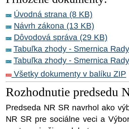
Úvodná strana (8 KB)
Návrh zákona (13 KB)
Dôvodová správa (29 KB)
Tabuľka zhody - Smernica Rad
Tabuľka zhody - Smernica Rad
Všetky dokumenty v balíku ZIP
Rozhodnutie predsedu 
Predseda NR SR navrhol ako výb
NR SR pre sociálne veci a Výbo