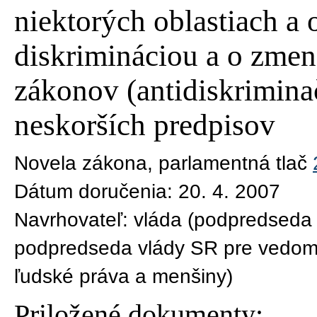
niektorých oblastiach a 
diskrimináciou a o zmen
zákonov (antidiskrimina
neskorších predpisov
Novela zákona
, parlamentná tlač
Dátum doručenia:
20. 4. 2007
Navrhovateľ:
vláda (podpredseda 
podpredseda vlády SR pre vedomos
ľudské práva a menšiny)
Priložené dokumenty: