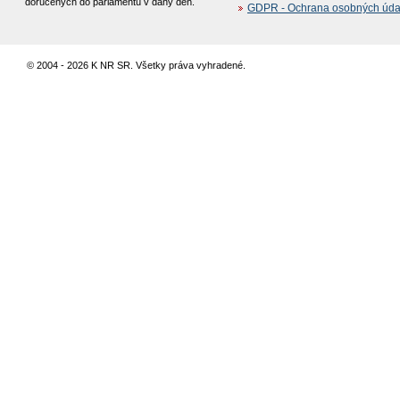
doručených do parlamentu v daný deň.
GDPR - Ochrana osobných údajo
© 2004 - 2026 K NR SR. Všetky práva vyhradené.