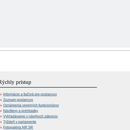
Rýchly prístup
Informácie a tlačivá pre poslancov
Zoznam poslancov
Oznámenia verejných funkcionárov
Návštevy a prehliadky
Vyhľadávanie v návrhoch zákonov
Týždeň v parlamente
Fotogaléria NR SR