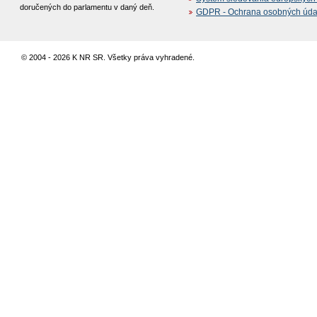
doručených do parlamentu v daný deň.
GDPR - Ochrana osobných údajo
© 2004 - 2026 K NR SR. Všetky práva vyhradené.