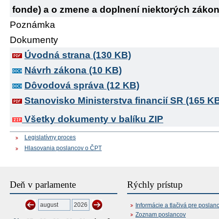
fonde) a o zmene a doplnení niektorých záko
Poznámka
Dokumenty
Úvodná strana (130 KB)
Návrh zákona (10 KB)
Dôvodová správa (12 KB)
Stanovisko Ministerstva financií SR (165 K
Všetky dokumenty v balíku ZIP
Legislatívny proces
Hlasovania poslancov o ČPT
Deň v parlamente
Rýchly prístup
Informácie a tlačivá pre poslan
Zoznam poslancov