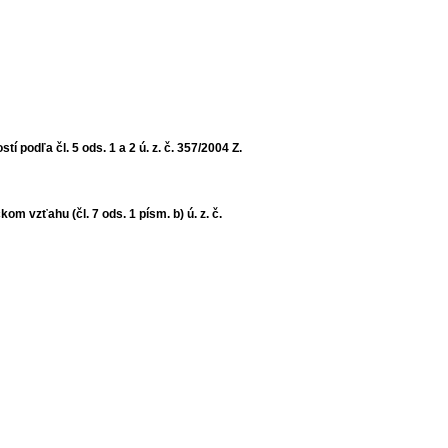
podľa čl. 5 ods. 1 a 2 ú. z. č. 357/2004 Z.
zťahu (čl. 7 ods. 1 písm. b) ú. z. č.