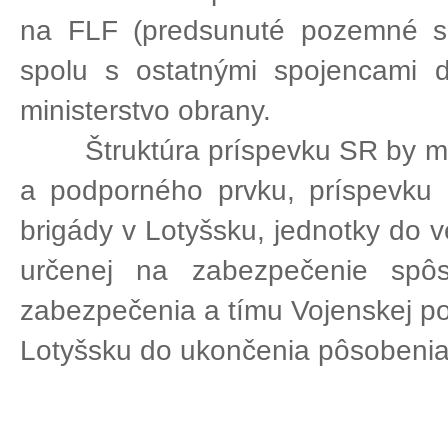
na FLF (predsunuté pozemné sil
spolu s ostatnými spojencami d
ministerstvo obrany.
Štruktúra príspevku SR by mala
a podporného prvku, príspevku 
brigády v Lotyšsku, jednotky do v
určenej na zabezpečenie spôs
zabezpečenia a tímu Vojenskej pol
Lotyšsku do ukončenia pôsobenia