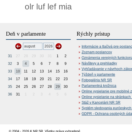
olr luf lef mia
Deň v parlamente
Rýchly prístup
Informácie a tlačivá pre poslan
Zoznam poslancov
31
27
28
29
30
31
1
2
Oznámenia verejných funkcion
Návštevy a prehliadky
32
3
4
5
6
7
8
9
Vyhľadávanie v návrhoch záko
33
10
11
12
13
14
15
16
Týždeň v parlamente
34
17
18
19
20
21
22
23
Fotogaléria NR SR
Parlamentná knižnica
35
24
25
26
27
28
29
30
Online vysielanie pre mobilné 
36
31
1
2
3
4
5
6
Online vysielanie na stránkac
Stáž v Kancelárii NR SR
Systém sledovania európskych z
GDPR - Ochrana osobných údajo
© 2004 - 2026 K NR SR. Všetky práva vyhradené.