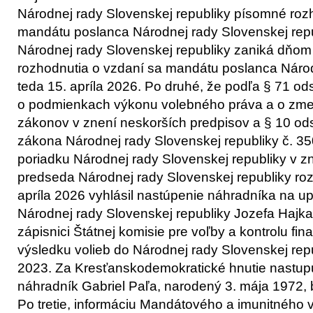
Národnej rady Slovenskej republiky písomné roz
mandátu poslanca Národnej rady Slovenskej rep
Národnej rady Slovenskej republiky zaniká dňo
rozhodnutia o vzdaní sa mandátu poslanca Národ
teda 15. apríla 2026. Po druhé, že podľa § 71 ods
o podmienkach výkonu volebného práva a o zmen
zákonov v znení neskorších predpisov a § 10 ods.
zákona Národnej rady Slovenskej republiky č. 3
poriadku Národnej rady Slovenskej republiky v z
predseda Národnej rady Slovenskej republiky ro
apríla 2026 vyhlásil nastúpenie náhradníka na 
Národnej rady Slovenskej republiky Jozefa Hajk
zápisnici Štátnej komisie pre voľby a kontrolu fin
výsledku volieb do Národnej rady Slovenskej rep
2023. Za Kresťanskodemokratické hnutie nastupu
náhradník Gabriel Paľa, narodený 3. mája 1972,
Po tretie, informáciu Mandátového a imunitného 