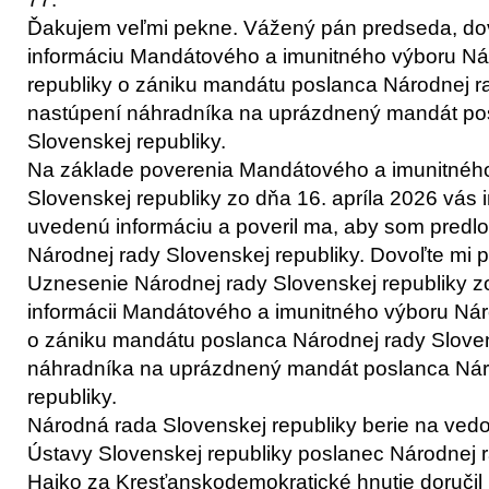
Ďakujem veľmi pekne. Vážený pán predseda, dovo
informáciu Mandátového a imunitného výboru Ná
republiky o zániku mandátu poslanca Národnej ra
nastúpení náhradníka na uprázdnený mandát po
Slovenskej republiky.
Na základe poverenia Mandátového a imunitného
Slovenskej republiky zo dňa 16. apríla 2026 vás 
uvedenú informáciu a poveril ma, aby som predlo
Národnej rady Slovenskej republiky. Dovoľte mi p
Uznesenie Národnej rady Slovenskej republiky zo
informácii Mandátového a imunitného výboru Nár
o zániku mandátu poslanca Národnej rady Sloven
náhradníka na uprázdnený mandát poslanca Nár
republiky.
Národná rada Slovenskej republiky berie na vedom
Ústavy Slovenskej republiky poslanec Národnej r
Hajko za Kresťanskodemokratické hnutie doručil 