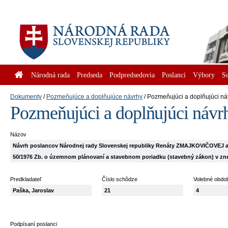
Národná rada
Predseda
Podpredsedovia
Poslanci
Výbory
S
Dokumenty
Pozmeňujúce a doplňujúce návrhy
Pozmeňujúci a doplňujúci ná
Pozmeňujúci a doplňujúci návr
Názov
Návrh poslancov Národnej rady Slovenskej republiky Renáty ZMAJKOVIČOVEJ 
50/1976 Zb. o územnom plánovaní a stavebnom poriadku (stavebný zákon) v zn
Predkladateľ
Číslo schôdze
Volebné obdo
Paška, Jaroslav
21
4
Podpísaní poslanci