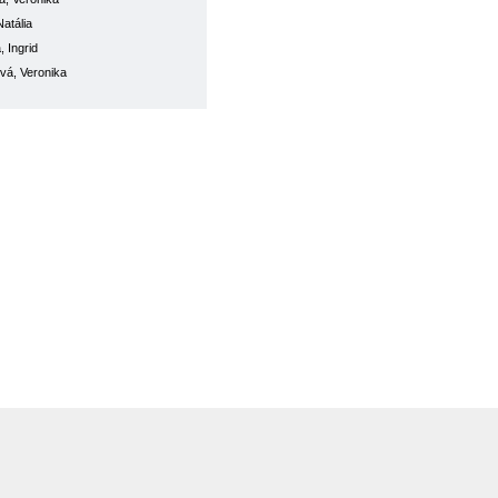
atália
 Ingrid
vá, Veronika