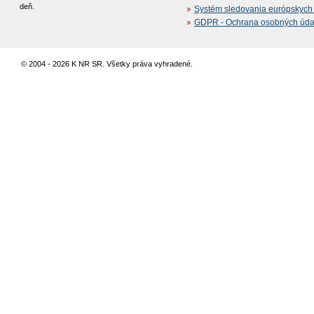
deň.
Systém sledovania európskych z
GDPR - Ochrana osobných údajo
© 2004 - 2026 K NR SR. Všetky práva vyhradené.