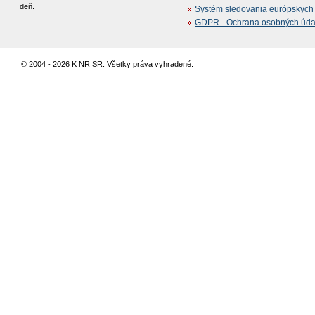
deň.
Systém sledovania európskych z
GDPR - Ochrana osobných údajo
© 2004 - 2026 K NR SR. Všetky práva vyhradené.