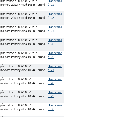
ĺňa zákon č. 85/2005 Z. z. o
Hlasovanie
 niektoré zákony (tlač 1034) - druhé
č. 22
ĺňa zákon č. 85/2005 Z. z. o
Hlasovanie
 niektoré zákony (tlač 1034) - druhé
č. 23
ĺňa zákon č. 85/2005 Z. z. o
Hlasovanie
 niektoré zákony (tlač 1034) - druhé
č. 24
ĺňa zákon č. 85/2005 Z. z. o
Hlasovanie
 niektoré zákony (tlač 1034) - druhé
č. 25
ĺňa zákon č. 85/2005 Z. z. o
Hlasovanie
 niektoré zákony (tlač 1034) - druhé
č. 26
ĺňa zákon č. 85/2005 Z. z. o
Hlasovanie
 niektoré zákony (tlač 1034) - druhé
č. 27
ĺňa zákon č. 85/2005 Z. z. o
Hlasovanie
 niektoré zákony (tlač 1034) - druhé
č. 28
ĺňa zákon č. 85/2005 Z. z. o
Hlasovanie
 niektoré zákony (tlač 1034) - druhé
č. 29
ĺňa zákon č. 85/2005 Z. z. o
Hlasovanie
 niektoré zákony (tlač 1034) - druhé
č. 30