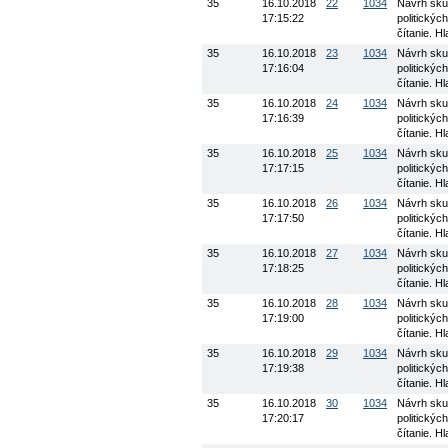
35
16.10.2018
22
1034
Návrh skup
17:15:22
politickýc
čítanie. H
35
16.10.2018
23
1034
Návrh skup
17:16:04
politickýc
čítanie. H
35
16.10.2018
24
1034
Návrh skup
17:16:39
politickýc
čítanie. H
35
16.10.2018
25
1034
Návrh skup
17:17:15
politickýc
čítanie. H
35
16.10.2018
26
1034
Návrh skup
17:17:50
politickýc
čítanie. H
35
16.10.2018
27
1034
Návrh skup
17:18:25
politickýc
čítanie. H
35
16.10.2018
28
1034
Návrh skup
17:19:00
politickýc
čítanie. H
35
16.10.2018
29
1034
Návrh skup
17:19:38
politickýc
čítanie. H
35
16.10.2018
30
1034
Návrh skup
17:20:17
politickýc
čítanie. H