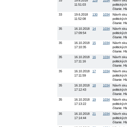
33
19.6.2018
129
1034
Návrh skup
11:51:03
politickýc
čítanie. H
33
19.6.2018
130
1034
Návrh skup
11:52:08
politickýc
čítanie. H
35
16.10.2018
14
1034
Návrh skup
17:09:54
politickýc
čítanie. H
35
16.10.2018
15
1034
Návrh skup
17:10:35
politickýc
čítanie. H
35
16.10.2018
16
1034
Návrh skup
17:11:16
politickýc
čítanie. H
35
16.10.2018
17
1034
Návrh skup
17:11:59
politickýc
čítanie. H
35
16.10.2018
18
1034
Návrh skup
17:12:43
politickýc
čítanie. H
35
16.10.2018
19
1034
Návrh skup
17:13:22
politickýc
čítanie. H
35
16.10.2018
21
1034
Návrh skup
17:14:44
politickýc
čítanie. H