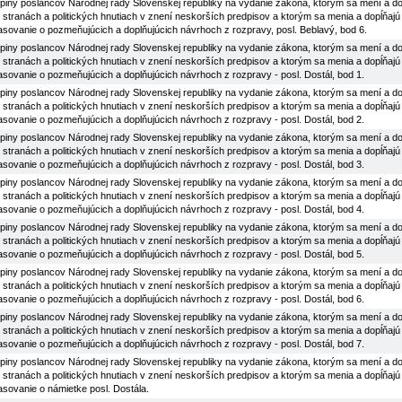
iny poslancov Národnej rady Slovenskej republiky na vydanie zákona, ktorým sa mení a dop
h stranách a politických hnutiach v znení neskorších predpisov a ktorým sa menia a dopĺňajú
lasovanie o pozmeňujúcich a doplňujúcich návrhoch z rozpravy, posl. Beblavý, bod 6.
iny poslancov Národnej rady Slovenskej republiky na vydanie zákona, ktorým sa mení a dop
h stranách a politických hnutiach v znení neskorších predpisov a ktorým sa menia a dopĺňajú
lasovanie o pozmeňujúcich a doplňujúcich návrhoch z rozpravy - posl. Dostál, bod 1.
iny poslancov Národnej rady Slovenskej republiky na vydanie zákona, ktorým sa mení a dop
h stranách a politických hnutiach v znení neskorších predpisov a ktorým sa menia a dopĺňajú
lasovanie o pozmeňujúcich a doplňujúcich návrhoch z rozpravy - posl. Dostál, bod 2.
iny poslancov Národnej rady Slovenskej republiky na vydanie zákona, ktorým sa mení a dop
h stranách a politických hnutiach v znení neskorších predpisov a ktorým sa menia a dopĺňajú
lasovanie o pozmeňujúcich a doplňujúcich návrhoch z rozpravy - posl. Dostál, bod 3.
iny poslancov Národnej rady Slovenskej republiky na vydanie zákona, ktorým sa mení a dop
h stranách a politických hnutiach v znení neskorších predpisov a ktorým sa menia a dopĺňajú
lasovanie o pozmeňujúcich a doplňujúcich návrhoch z rozpravy - posl. Dostál, bod 4.
iny poslancov Národnej rady Slovenskej republiky na vydanie zákona, ktorým sa mení a dop
h stranách a politických hnutiach v znení neskorších predpisov a ktorým sa menia a dopĺňajú
lasovanie o pozmeňujúcich a doplňujúcich návrhoch z rozpravy - posl. Dostál, bod 5.
iny poslancov Národnej rady Slovenskej republiky na vydanie zákona, ktorým sa mení a dop
h stranách a politických hnutiach v znení neskorších predpisov a ktorým sa menia a dopĺňajú
lasovanie o pozmeňujúcich a doplňujúcich návrhoch z rozpravy - posl. Dostál, bod 6.
iny poslancov Národnej rady Slovenskej republiky na vydanie zákona, ktorým sa mení a dop
h stranách a politických hnutiach v znení neskorších predpisov a ktorým sa menia a dopĺňajú
lasovanie o pozmeňujúcich a doplňujúcich návrhoch z rozpravy - posl. Dostál, bod 7.
iny poslancov Národnej rady Slovenskej republiky na vydanie zákona, ktorým sa mení a dop
h stranách a politických hnutiach v znení neskorších predpisov a ktorým sa menia a dopĺňajú
lasovanie o námietke posl. Dostála.