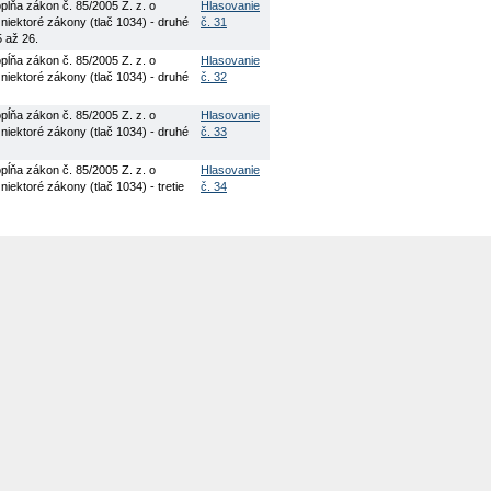
ĺňa zákon č. 85/2005 Z. z. o
Hlasovanie
 niektoré zákony (tlač 1034) - druhé
č. 31
5 až 26.
ĺňa zákon č. 85/2005 Z. z. o
Hlasovanie
 niektoré zákony (tlač 1034) - druhé
č. 32
ĺňa zákon č. 85/2005 Z. z. o
Hlasovanie
 niektoré zákony (tlač 1034) - druhé
č. 33
ĺňa zákon č. 85/2005 Z. z. o
Hlasovanie
iektoré zákony (tlač 1034) - tretie
č. 34