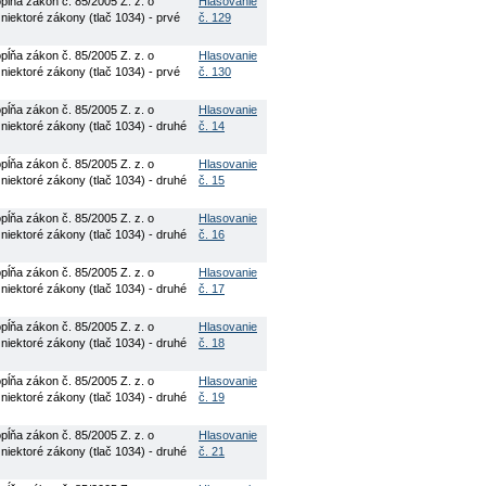
ĺňa zákon č. 85/2005 Z. z. o
Hlasovanie
niektoré zákony (tlač 1034) - prvé
č. 129
ĺňa zákon č. 85/2005 Z. z. o
Hlasovanie
niektoré zákony (tlač 1034) - prvé
č. 130
ĺňa zákon č. 85/2005 Z. z. o
Hlasovanie
 niektoré zákony (tlač 1034) - druhé
č. 14
ĺňa zákon č. 85/2005 Z. z. o
Hlasovanie
 niektoré zákony (tlač 1034) - druhé
č. 15
ĺňa zákon č. 85/2005 Z. z. o
Hlasovanie
 niektoré zákony (tlač 1034) - druhé
č. 16
ĺňa zákon č. 85/2005 Z. z. o
Hlasovanie
 niektoré zákony (tlač 1034) - druhé
č. 17
ĺňa zákon č. 85/2005 Z. z. o
Hlasovanie
 niektoré zákony (tlač 1034) - druhé
č. 18
ĺňa zákon č. 85/2005 Z. z. o
Hlasovanie
 niektoré zákony (tlač 1034) - druhé
č. 19
ĺňa zákon č. 85/2005 Z. z. o
Hlasovanie
 niektoré zákony (tlač 1034) - druhé
č. 21