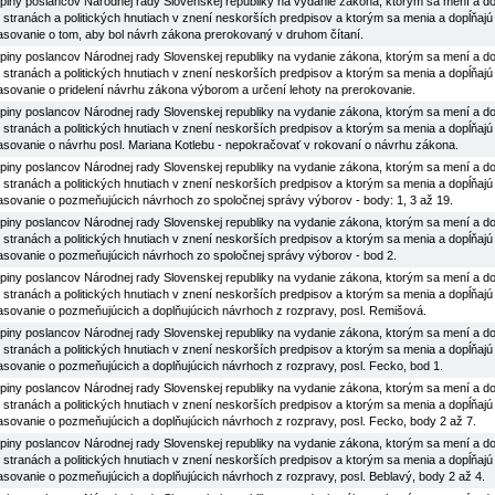
iny poslancov Národnej rady Slovenskej republiky na vydanie zákona, ktorým sa mení a dop
h stranách a politických hnutiach v znení neskorších predpisov a ktorým sa menia a dopĺňajú 
lasovanie o tom, aby bol návrh zákona prerokovaný v druhom čítaní.
iny poslancov Národnej rady Slovenskej republiky na vydanie zákona, ktorým sa mení a dop
h stranách a politických hnutiach v znení neskorších predpisov a ktorým sa menia a dopĺňajú 
lasovanie o pridelení návrhu zákona výborom a určení lehoty na prerokovanie.
iny poslancov Národnej rady Slovenskej republiky na vydanie zákona, ktorým sa mení a dop
h stranách a politických hnutiach v znení neskorších predpisov a ktorým sa menia a dopĺňajú
lasovanie o návrhu posl. Mariana Kotlebu - nepokračovať v rokovaní o návrhu zákona.
iny poslancov Národnej rady Slovenskej republiky na vydanie zákona, ktorým sa mení a dop
h stranách a politických hnutiach v znení neskorších predpisov a ktorým sa menia a dopĺňajú
lasovanie o pozmeňujúcich návrhoch zo spoločnej správy výborov - body: 1, 3 až 19.
iny poslancov Národnej rady Slovenskej republiky na vydanie zákona, ktorým sa mení a dop
h stranách a politických hnutiach v znení neskorších predpisov a ktorým sa menia a dopĺňajú
lasovanie o pozmeňujúcich návrhoch zo spoločnej správy výborov - bod 2.
iny poslancov Národnej rady Slovenskej republiky na vydanie zákona, ktorým sa mení a dop
h stranách a politických hnutiach v znení neskorších predpisov a ktorým sa menia a dopĺňajú
lasovanie o pozmeňujúcich a doplňujúcich návrhoch z rozpravy, posl. Remišová.
iny poslancov Národnej rady Slovenskej republiky na vydanie zákona, ktorým sa mení a dop
h stranách a politických hnutiach v znení neskorších predpisov a ktorým sa menia a dopĺňajú
lasovanie o pozmeňujúcich a doplňujúcich návrhoch z rozpravy, posl. Fecko, bod 1.
iny poslancov Národnej rady Slovenskej republiky na vydanie zákona, ktorým sa mení a dop
h stranách a politických hnutiach v znení neskorších predpisov a ktorým sa menia a dopĺňajú
lasovanie o pozmeňujúcich a doplňujúcich návrhoch z rozpravy, posl. Fecko, body 2 až 7.
iny poslancov Národnej rady Slovenskej republiky na vydanie zákona, ktorým sa mení a dop
h stranách a politických hnutiach v znení neskorších predpisov a ktorým sa menia a dopĺňajú
lasovanie o pozmeňujúcich a doplňujúcich návrhoch z rozpravy, posl. Beblavý, body 2 až 4.