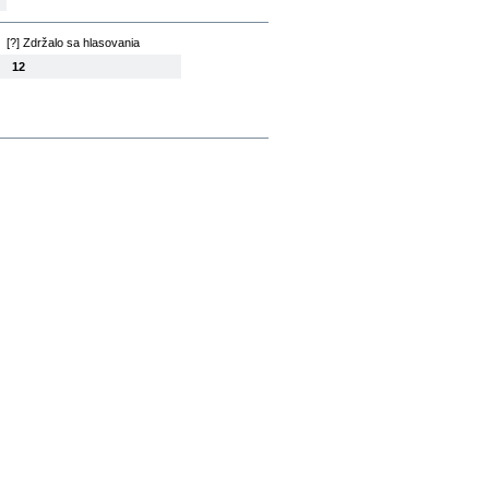
[?] Zdržalo sa hlasovania
12