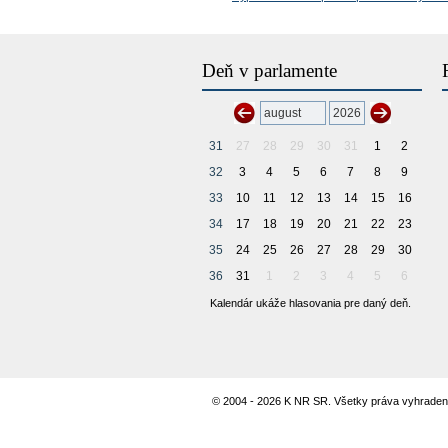
Deň v parlamente
31
27
28
29
30
31
1
2
32
3
4
5
6
7
8
9
33
10
11
12
13
14
15
16
34
17
18
19
20
21
22
23
35
24
25
26
27
28
29
30
36
31
1
2
3
4
5
6
Kalendár ukáže hlasovania pre daný deň.
© 2004 - 2026 K NR SR. Všetky práva vyhraden