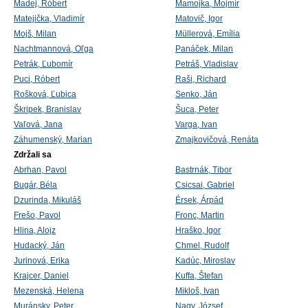
Madej, Róbert
Mamojka, Mojmír
Matejička, Vladimír
Matovič, Igor
Mojš, Milan
Müllerová, Emília
Nachtmannová, Oľga
Panáček, Milan
Petrák, Ľubomír
Petráš, Vladislav
Puci, Róbert
Raši, Richard
Rošková, Ľubica
Senko, Ján
Škripek, Branislav
Šuca, Peter
Vaľová, Jana
Varga, Ivan
Záhumenský, Marian
Zmajkovičová, Renáta
Zdržali sa
Abrhan, Pavol
Bastrnák, Tibor
Bugár, Béla
Csicsai, Gabriel
Dzurinda, Mikuláš
Érsek, Árpád
Frešo, Pavol
Fronc, Martin
Hlina, Alojz
Hraško, Igor
Hudacký, Ján
Chmel, Rudolf
Jurinová, Erika
Kadúc, Miroslav
Krajcer, Daniel
Kuffa, Štefan
Mezenská, Helena
Mikloš, Ivan
Muránsky, Peter
Nagy, József