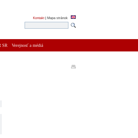
Kontakt
|
Mapa stránok
R SR
Verejnosť a médiá