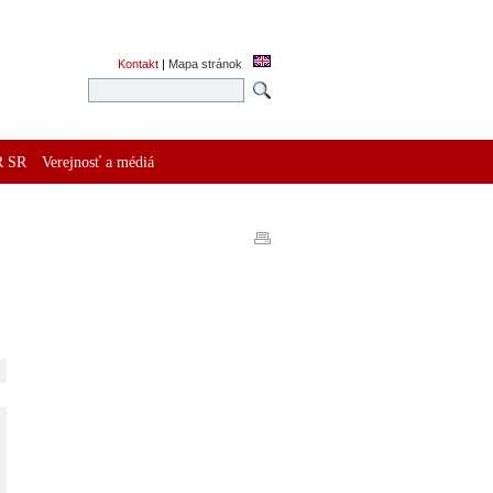
Kontakt
|
Mapa stránok
R SR
Verejnosť a médiá