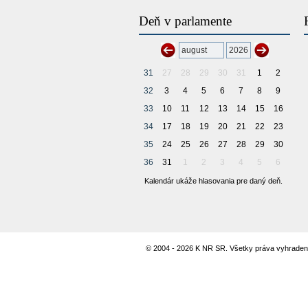
Deň v parlamente
31
27
28
29
30
31
1
2
32
3
4
5
6
7
8
9
33
10
11
12
13
14
15
16
34
17
18
19
20
21
22
23
35
24
25
26
27
28
29
30
36
31
1
2
3
4
5
6
Kalendár ukáže hlasovania pre daný deň.
© 2004 - 2026 K NR SR. Všetky práva vyhraden