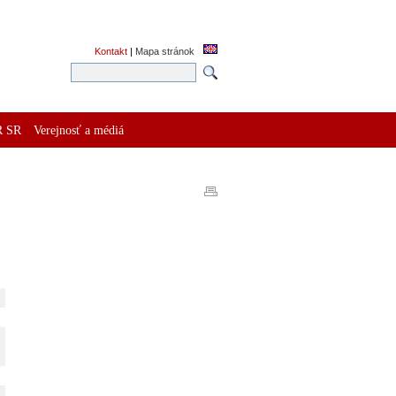
Kontakt
|
Mapa stránok
R SR
Verejnosť a médiá