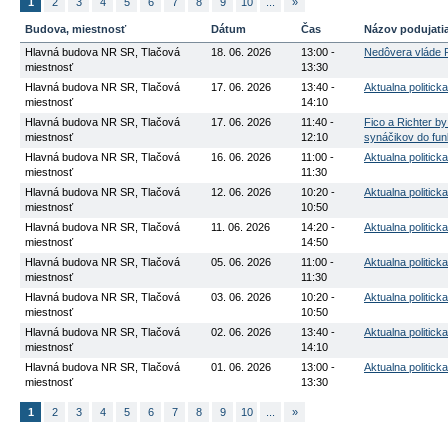
1
2
3
4
5
6
7
8
9
10
...
»
Budova, miestnosť
Dátum
Čas
Názov podujati
Hlavná budova NR SR, Tlačová
18. 06. 2026
13:00 -
Nedôvera vláde R
miestnosť
13:30
Hlavná budova NR SR, Tlačová
17. 06. 2026
13:40 -
Aktualna politicka
miestnosť
14:10
Hlavná budova NR SR, Tlačová
17. 06. 2026
11:40 -
Fico a Richter b
miestnosť
12:10
synáčikov do funk
Hlavná budova NR SR, Tlačová
16. 06. 2026
11:00 -
Aktualna politicka
miestnosť
11:30
Hlavná budova NR SR, Tlačová
12. 06. 2026
10:20 -
Aktualna politicka
miestnosť
10:50
Hlavná budova NR SR, Tlačová
11. 06. 2026
14:20 -
Aktualna politicka
miestnosť
14:50
Hlavná budova NR SR, Tlačová
05. 06. 2026
11:00 -
Aktualna politicka
miestnosť
11:30
Hlavná budova NR SR, Tlačová
03. 06. 2026
10:20 -
Aktualna politicka
miestnosť
10:50
Hlavná budova NR SR, Tlačová
02. 06. 2026
13:40 -
Aktualna politicka
miestnosť
14:10
Hlavná budova NR SR, Tlačová
01. 06. 2026
13:00 -
Aktualna politicka
miestnosť
13:30
1
2
3
4
5
6
7
8
9
10
...
»