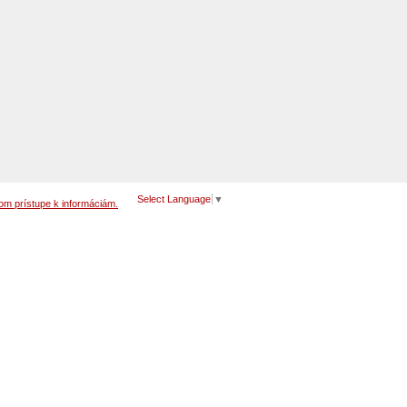
Select Language
▼
om prístupe k informáciám.