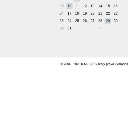
33
10
11
12
13
14
15
16
34
17
18
19
20
21
22
23
35
24
25
26
27
28
29
30
36
31
1
2
3
4
5
6
© 2004 - 2026 K NR SR. Všetky práva vyhraden