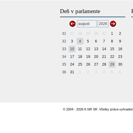
Deň v parlamente
31
27
28
29
30
31
1
2
32
3
4
5
6
7
8
9
33
10
11
12
13
14
15
16
34
17
18
19
20
21
22
23
35
24
25
26
27
28
29
30
36
31
1
2
3
4
5
6
© 2004 - 2026 K NR SR. Všetky práva vyhraden