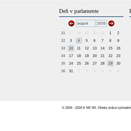
Deň v parlamente
31
27
28
29
30
31
1
2
32
3
4
5
6
7
8
9
33
10
11
12
13
14
15
16
34
17
18
19
20
21
22
23
35
24
25
26
27
28
29
30
36
31
1
2
3
4
5
6
© 2004 - 2026 K NR SR. Všetky práva vyhraden