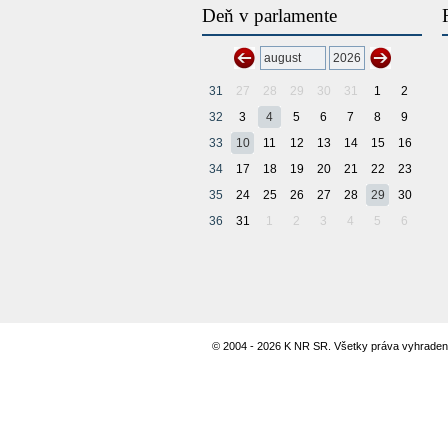
Deň v parlamente
31
27
28
29
30
31
1
2
32
3
4
5
6
7
8
9
33
10
11
12
13
14
15
16
34
17
18
19
20
21
22
23
35
24
25
26
27
28
29
30
36
31
1
2
3
4
5
6
© 2004 - 2026 K NR SR. Všetky práva vyhraden