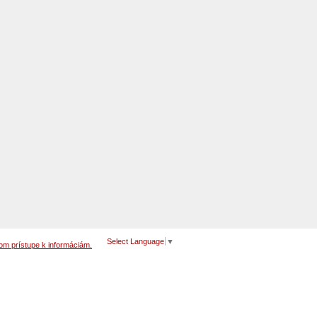
Select Language
▼
om prístupe k informáciám.