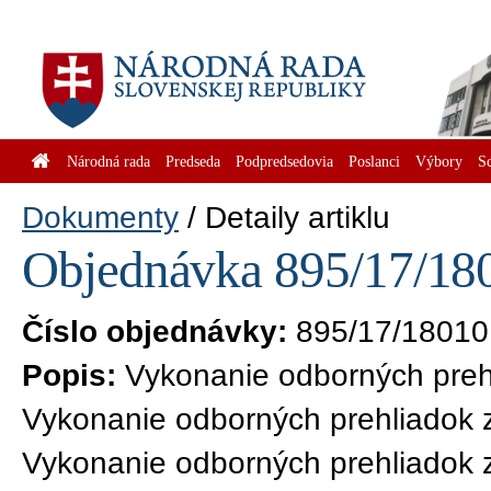
Národná rada
Predseda
Podpredsedovia
Poslanci
Výbory
S
Dokumenty
Detaily artiklu
Objednávka 895/17/180
Číslo objednávky:
895/17/18010
Popis:
Vykonanie odborných preh
Vykonanie odborných prehliadok 
Vykonanie odborných prehliadok 