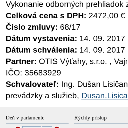
Vykonanie odborných prehliadok 
Celková cena s DPH:
2472,00 €
Číslo zmluvy:
68/17
Dátum vystavenia:
14. 09. 2017
Dátum schválenia:
14. 09. 2017
Partner:
OTIS Výťahy, s.r.o. , Va
IČO: 35683929
Schvalovateľ:
Ing. Dušan Lisičan
prevádzky a služieb,
Dusan.Lisic
Deň v parlamente
Rýchly prístup