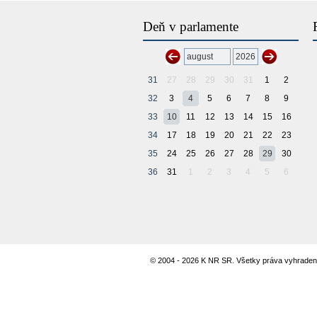
Deň v parlamente
31
27
28
29
30
31
1
2
32
3
4
5
6
7
8
9
33
10
11
12
13
14
15
16
34
17
18
19
20
21
22
23
35
24
25
26
27
28
29
30
36
31
1
2
3
4
5
6
© 2004 - 2026 K NR SR. Všetky práva vyhraden