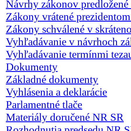
Návrhy zákonov predložen
Zákony vrátené prezidento
Zákony schválené v skráten
Vyhľadávanie v návrhoch z
Vyhľadávanie termínmi teza
Dokumenty
Základné dokumenty
Vyhlásenia a deklarácie
Parlamentné tlače
Materiály doručené NR SR
Rozhodnutia predsedu NR 