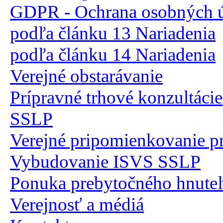
GDPR - Ochrana osobných úd
podľa článku 13 Nariadenia
podľa článku 14 Nariadenia
Verejné obstarávanie
Prípravné trhové konzultácie
SSLP
Verejné pripomienkovanie p
Vybudovanie ISVS SSLP
Ponuka prebytočného hnute
Verejnosť a médiá