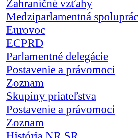
Zahraničné vzťahy
Medziparlamentná spoluprá
Eurovoc
ECPRD
Parlamentné delegácie
Postavenie a právomoci
Zoznam
Skupiny priateľstva
Postavenie a právomoci
Zoznam
História NR SR