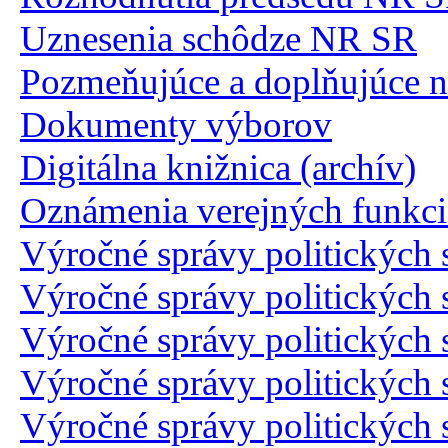
Uznesenia schôdze NR SR
Pozmeňujúce a doplňujúce 
Dokumenty výborov
Digitálna knižnica (archív)
Oznámenia verejných funkc
Výročné správy politických 
Výročné správy politických 
Výročné správy politických 
Výročné správy politických 
Výročné správy politických 