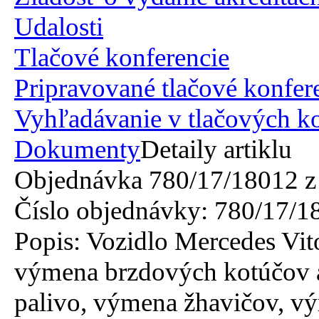
Udalosti
Tlačové konferencie
Pripravované tlačové konfer
Vyhľadávanie v tlačových k
Dokumenty
Detaily artiklu
Objednávka 780/17/18012 z
Číslo objednávky:
780/17/1
Popis:
Vozidlo Mercedes Vit
výmena brzdových kotúčov a
palivo, výmena žhavičov, v