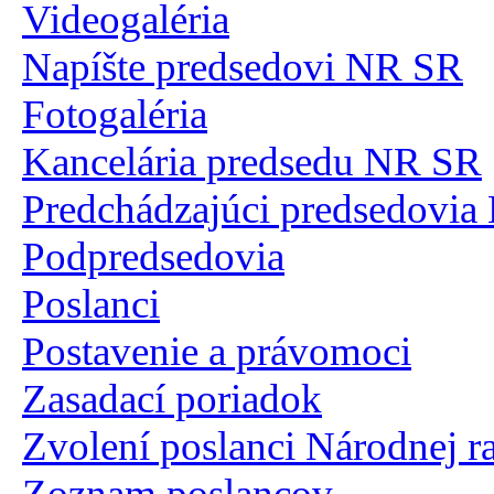
Videogaléria
Napíšte predsedovi NR SR
Fotogaléria
Kancelária predsedu NR SR
Predchádzajúci predsedovi
Podpredsedovia
Poslanci
Postavenie a právomoci
Zasadací poriadok
Zvolení poslanci Národnej r
Zoznam poslancov