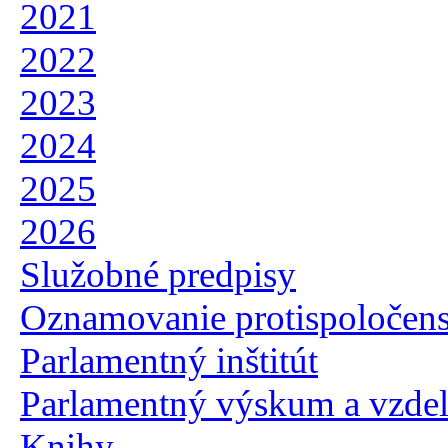
2021
2022
2023
2024
2025
2026
Služobné predpisy
Oznamovanie protispoločensk
Parlamentný inštitút
Parlamentný výskum a vzdel
Knihy