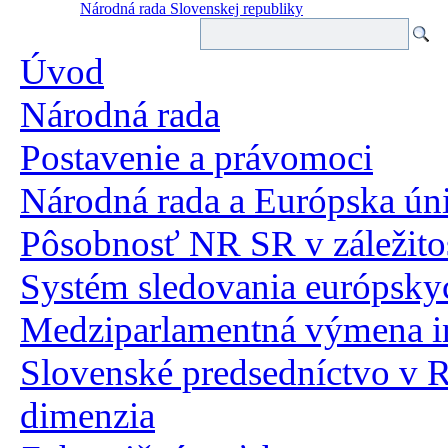
Národná rada Slovenskej republiky
Úvod
Národná rada
Postavenie a právomoci
Národná rada a Európska ún
Pôsobnosť NR SR v záležito
Systém sledovania európskyc
Medziparlamentná výmena i
Slovenské predsedníctvo v 
dimenzia