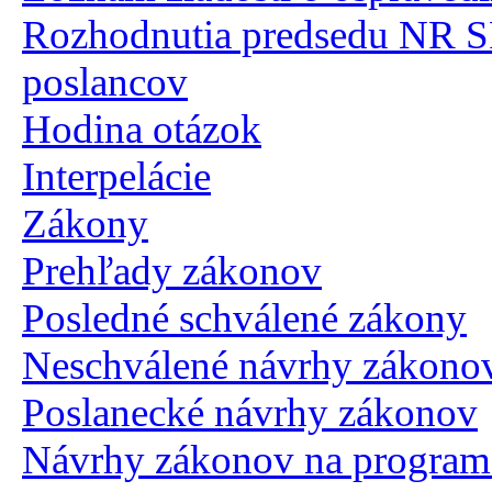
Rozhodnutia predsedu NR SR
poslancov
Hodina otázok
Interpelácie
Zákony
Prehľady zákonov
Posledné schválené zákony
Neschválené návrhy zákono
Poslanecké návrhy zákonov
Návrhy zákonov na programe