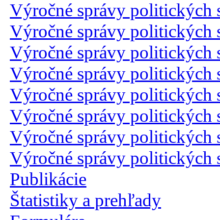
Výročné správy politických 
Výročné správy politických 
Výročné správy politických 
Výročné správy politických 
Výročné správy politických 
Výročné správy politických 
Výročné správy politických 
Výročné správy politických 
Publikácie
Štatistiky a prehľady