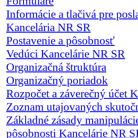
Formuláre
Informácie a tlačivá pre pos
Kancelária NR SR
Postavenie a pôsobnosť
Vedúci Kancelárie NR SR
Organizačná štruktúra
Organizačný poriadok
Rozpočet a záverečný účet 
Zoznam utajovaných skutočn
Základné zásady manipulácie
pôsobnosti Kancelárie NR 