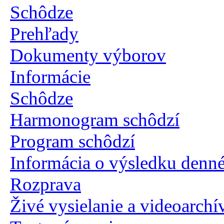
Schôdze
Prehľady
Dokumenty výborov
Informácie
Schôdze
Harmonogram schôdzí
Program schôdzí
Informácia o výsledku denn
Rozprava
Živé vysielanie a videoarchí