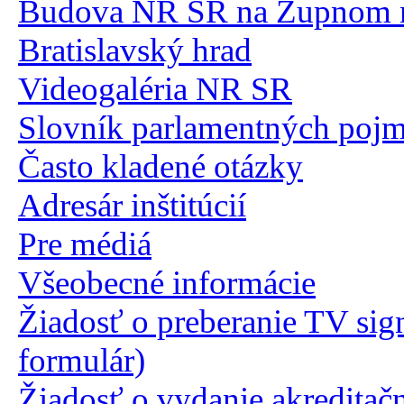
Budova NR SR na Župnom 
Bratislavský hrad
Videogaléria NR SR
Slovník parlamentných poj
Často kladené otázky
Adresár inštitúcií
Pre médiá
Všeobecné informácie
Žiadosť o preberanie TV sig
formulár)
Žiadosť o vydanie akreditač