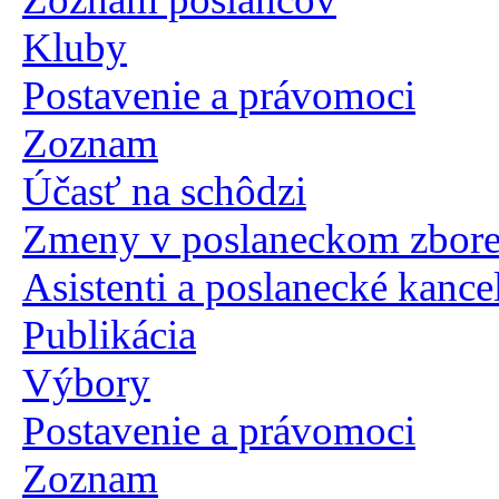
Kluby
Postavenie a právomoci
Zoznam
Účasť na schôdzi
Zmeny v poslaneckom zbor
Asistenti a poslanecké kancel
Publikácia
Výbory
Postavenie a právomoci
Zoznam