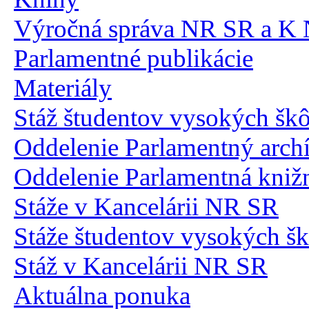
Výročná správa NR SR a K
Parlamentné publikácie
Materiály
Stáž študentov vysokých šk
Oddelenie Parlamentný arch
Oddelenie Parlamentná kniž
Stáže v Kancelárii NR SR
Stáže študentov vysokých šk
Stáž v Kancelárii NR SR
Aktuálna ponuka