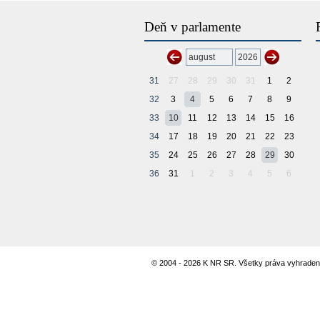
Deň v parlamente
31
27
28
29
30
31
1
2
32
3
4
5
6
7
8
9
33
10
11
12
13
14
15
16
34
17
18
19
20
21
22
23
35
24
25
26
27
28
29
30
36
31
1
2
3
4
5
6
© 2004 - 2026 K NR SR. Všetky práva vyhraden