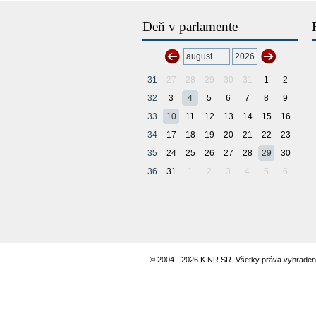
Deň v parlamente
31
27
28
29
30
31
1
2
32
3
4
5
6
7
8
9
33
10
11
12
13
14
15
16
34
17
18
19
20
21
22
23
35
24
25
26
27
28
29
30
36
31
1
2
3
4
5
6
© 2004 - 2026 K NR SR. Všetky práva vyhraden