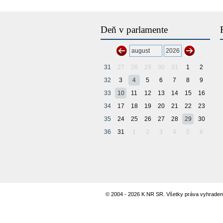
Deň v parlamente
31
27
28
29
30
31
1
2
32
3
4
5
6
7
8
9
33
10
11
12
13
14
15
16
34
17
18
19
20
21
22
23
35
24
25
26
27
28
29
30
36
31
1
2
3
4
5
6
© 2004 - 2026 K NR SR. Všetky práva vyhraden