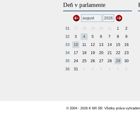
Deň v parlamente
31
27
28
29
30
31
1
2
32
3
4
5
6
7
8
9
33
10
11
12
13
14
15
16
34
17
18
19
20
21
22
23
35
24
25
26
27
28
29
30
36
31
1
2
3
4
5
6
© 2004 - 2026 K NR SR. Všetky práva vyhraden