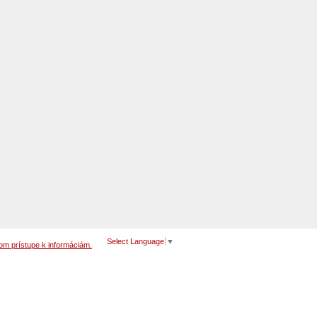
Select Language
▼
om prístupe k informáciám.