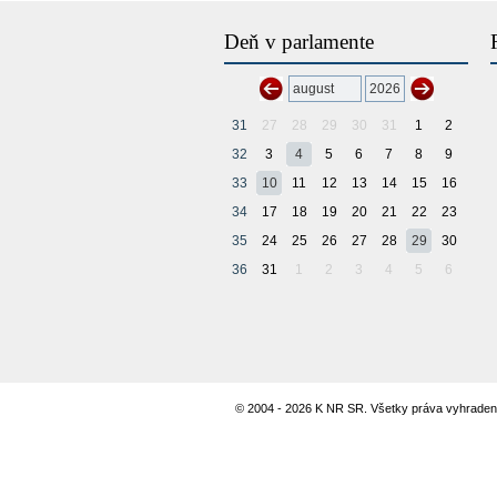
Deň v parlamente
31
27
28
29
30
31
1
2
32
3
4
5
6
7
8
9
33
10
11
12
13
14
15
16
34
17
18
19
20
21
22
23
35
24
25
26
27
28
29
30
36
31
1
2
3
4
5
6
© 2004 - 2026 K NR SR. Všetky práva vyhraden