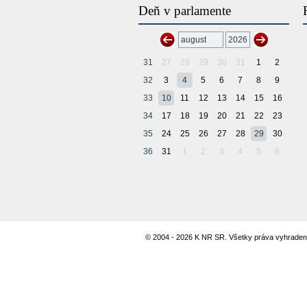
Deň v parlamente
31
27
28
29
30
31
1
2
32
3
4
5
6
7
8
9
33
10
11
12
13
14
15
16
34
17
18
19
20
21
22
23
35
24
25
26
27
28
29
30
36
31
1
2
3
4
5
6
© 2004 - 2026 K NR SR. Všetky práva vyhraden