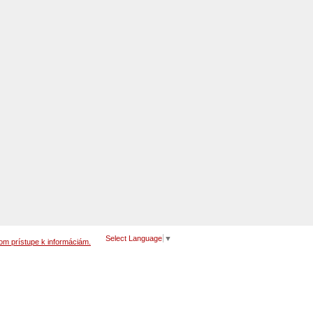
Select Language
▼
om prístupe k informáciám.