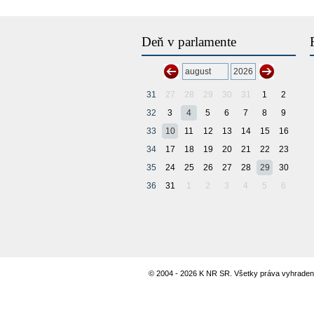
Deň v parlamente
31
27
28
29
30
31
1
2
32
3
4
5
6
7
8
9
33
10
11
12
13
14
15
16
34
17
18
19
20
21
22
23
35
24
25
26
27
28
29
30
36
31
1
2
3
4
5
6
© 2004 - 2026 K NR SR. Všetky práva vyhraden