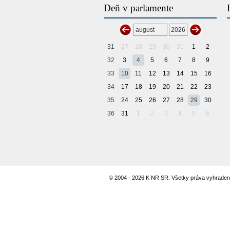
Deň v parlamente
31
27
28
29
30
31
1
2
32
3
4
5
6
7
8
9
33
10
11
12
13
14
15
16
34
17
18
19
20
21
22
23
35
24
25
26
27
28
29
30
36
31
1
2
3
4
5
6
© 2004 - 2026 K NR SR. Všetky práva vyhraden