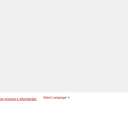
Select Language
▼
om prístupe k informáciám.