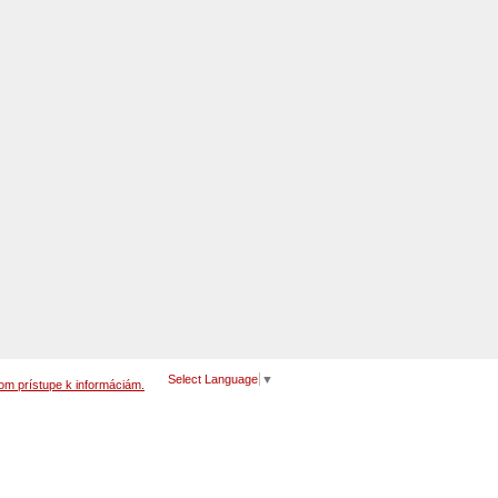
Select Language
▼
om prístupe k informáciám.