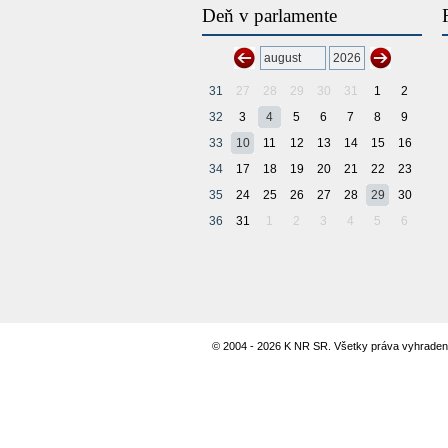
Deň v parlamente
31
27
28
29
30
31
1
2
32
3
4
5
6
7
8
9
33
10
11
12
13
14
15
16
34
17
18
19
20
21
22
23
35
24
25
26
27
28
29
30
36
31
1
2
3
4
5
6
© 2004 - 2026 K NR SR. Všetky práva vyhraden