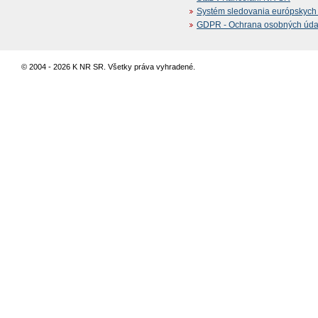
Systém sledovania európskych z
GDPR - Ochrana osobných údajo
© 2004 - 2026 K NR SR. Všetky práva vyhradené.