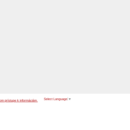
Select Language
▼
om prístupe k informáciám.