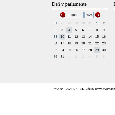
Deň v parlamente
31
27
28
29
30
31
1
2
32
3
4
5
6
7
8
9
33
10
11
12
13
14
15
16
34
17
18
19
20
21
22
23
35
24
25
26
27
28
29
30
36
31
1
2
3
4
5
6
© 2004 - 2026 K NR SR. Všetky práva vyhraden