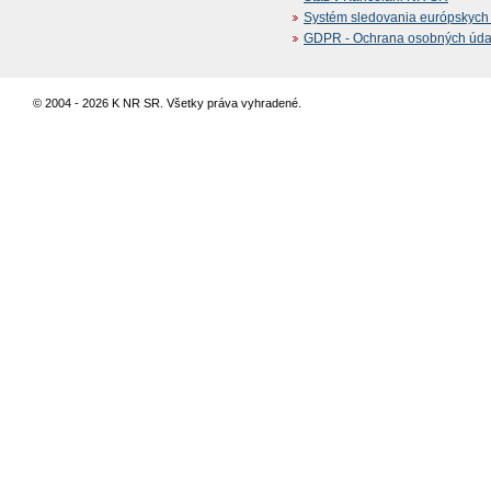
Systém sledovania európskych z
GDPR - Ochrana osobných údajo
© 2004 - 2026 K NR SR. Všetky práva vyhradené.