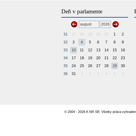
Deň v parlamente
31
27
28
29
30
31
1
2
32
3
4
5
6
7
8
9
33
10
11
12
13
14
15
16
34
17
18
19
20
21
22
23
35
24
25
26
27
28
29
30
36
31
1
2
3
4
5
6
© 2004 - 2026 K NR SR. Všetky práva vyhraden