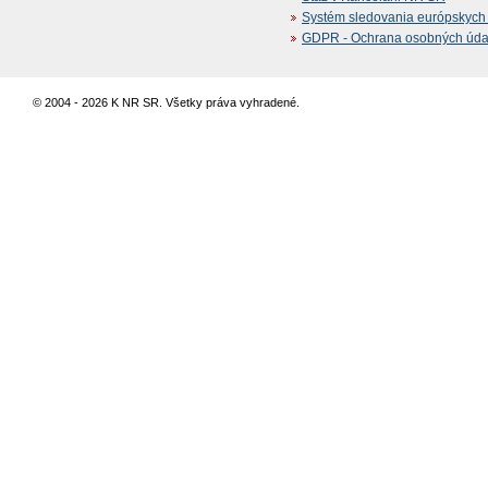
Systém sledovania európskych z
GDPR - Ochrana osobných údajo
© 2004 - 2026 K NR SR. Všetky práva vyhradené.