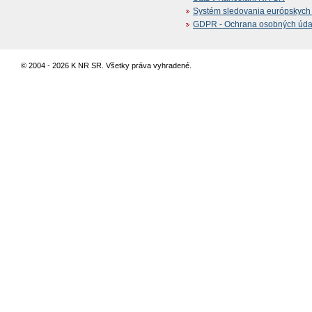
Systém sledovania európskych z
GDPR - Ochrana osobných údajo
© 2004 - 2026 K NR SR. Všetky práva vyhradené.