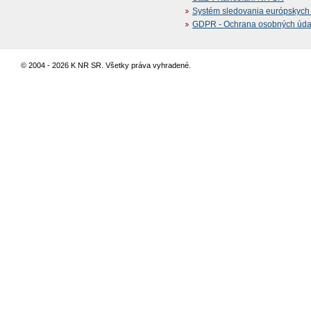
Systém sledovania európskych z
GDPR - Ochrana osobných údajo
© 2004 - 2026 K NR SR. Všetky práva vyhradené.