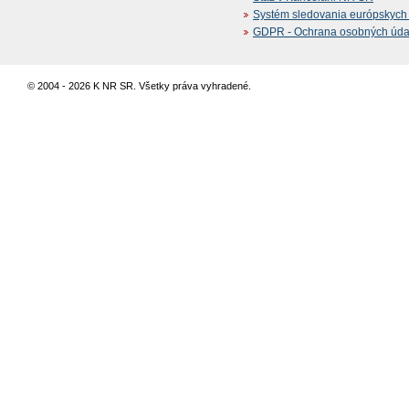
Systém sledovania európskych z
GDPR - Ochrana osobných údajo
© 2004 - 2026 K NR SR. Všetky práva vyhradené.