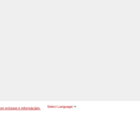
Select Language
▼
om prístupe k informáciám.