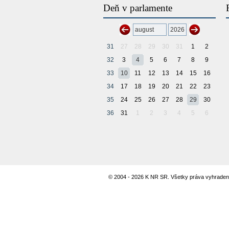
Deň v parlamente
31
27
28
29
30
31
1
2
32
3
4
5
6
7
8
9
33
10
11
12
13
14
15
16
34
17
18
19
20
21
22
23
35
24
25
26
27
28
29
30
36
31
1
2
3
4
5
6
© 2004 - 2026 K NR SR. Všetky práva vyhraden