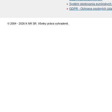
Systém sledovania európskych z
GDPR - Ochrana osobných údajo
© 2004 - 2026 K NR SR. Všetky práva vyhradené.